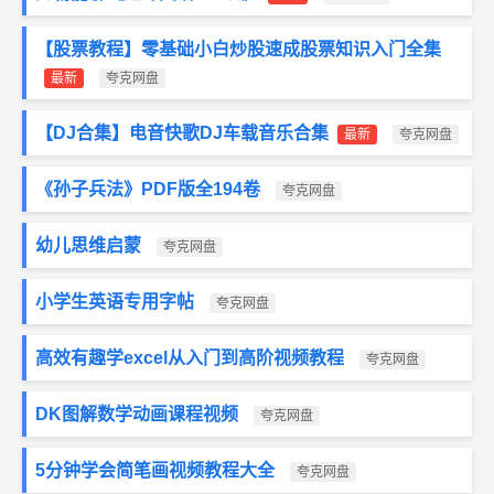
【股票教程】零基础小白炒股速成股票知识入门全集
最新
夸克网盘
【DJ合集】电音快歌DJ车载音乐合集
最新
夸克网盘
《孙子兵法》PDF版全194卷
夸克网盘
幼儿思维启蒙
夸克网盘
小学生英语专用字帖
夸克网盘
高效有趣学excel从入门到高阶视频教程
夸克网盘
DK图解数学动画课程视频
夸克网盘
5分钟学会简笔画视频教程大全
夸克网盘