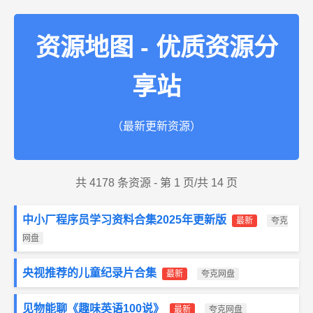
资源地图 - 优质资源分
享站
（最新更新资源）
共 4178 条资源 - 第 1 页/共 14 页
中小厂程序员学习资料合集2025年更新版
最新
夸克
网盘
央视推荐的儿童纪录片合集
最新
夸克网盘
见物能聊《趣味英语100说》
最新
夸克网盘